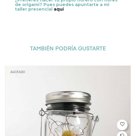
¿Prefieres hacer tu propio florero con flores
de origami? Pues puedes apuntarte a mi
taller presencial
aquí
TAMBIÉN PODRÍA GUSTARTE
AGOTADO