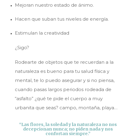
Mejoran nuestro estado de ánimo.
Hacen que suban tus niveles de energía.
Estimulan la creatividad
¿Sigo?
Rodearte de objetos que te recuerdan a la
naturaleza es bueno para tu salud física y
mental, te lo puedo asegurar y si no piensa,
cuando pasas largos periodos rodeada de
“asfalto” ¿qué te pide el cuerpo a muy
urbanita que seas? campo, montaña, playa…
“Las flores, la soledad y la naturaleza no nos
decepcionan nunca; no piden nada y nos
confortan siempre.”