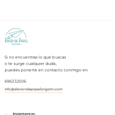
Si no encuentras lo que buscas
o te surge cualquier duda,
puedes ponerte en contacto conmigo en:
696332506
info@elaviondepapelorigami.com