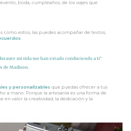
evento, boda, cumpleaños, de los viajes que
es como estos, las puedes acompañar de textos,
recuerdos
.
 durante mi vida me han estado conduciendo a ti”
s de Madison.
les y personalizables
que puedas ofrecer a tus
echo a mano. Porque la artesanía es una forma de
en valor la creatividad, la dedicación y la