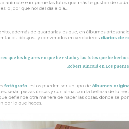
que anímate e imprime las fotos que más te gusten de cada 
ces, o ¡por qué no! del día a día...
onito, además de guardarlas, es que, en álbumes artesanal
tarios, dibujos... y convertirlos en verdaderos
diarios de 
reo que los lugares en que he estado y las fotos que he hecho
Robert Kincaid en Los puente
es
fotógrafo
, estos pueden ser un tipo de
álbumes origina
tes, serán piezas únicas y con alma, con la belleza de lo h
que defiende otra manera de hacer las cosas, donde se pone 
n por lo que haces.