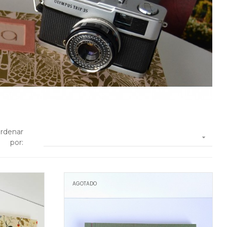
rdenar

por:
AGOTADO