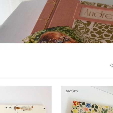
O
AGOTADO