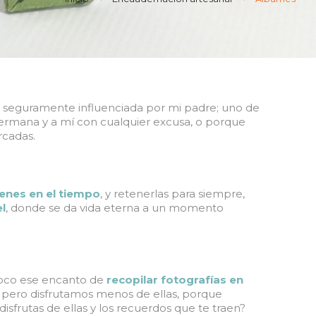
 seguramente influenciada por mi padre; uno de
hermana y a mí con cualquier excusa, o porque
rcadas.
genes en el tiempo
, y retenerlas para siempre,
l
, donde se da vida eterna a un momento
poco ese encanto de
recopilar fotografías en
 pero disfrutamos menos de ellas, porque
isfrutas de ellas y los recuerdos que te traen?