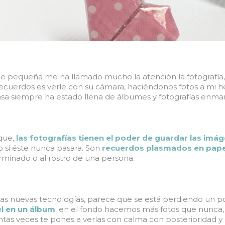
e pequeña me ha llamado mucho la atención la fotografía,
recuerdos es verle con su cámara, haciéndonos fotos a mi 
asa siempre ha estado llena de álbumes y fotografías enma
 que,
las fotografías tienen el poder de guardar las imá
 si éste nunca pasara. Son
recuerdos plasmados en pape
rminado o al rostro de una persona.
las nuevas tecnologías, parece que se está perdiendo un 
l en un álbum
; en el fondo hacemos más fotos que nunca,
tas veces te pones a verlas con calma con posterioridad y d