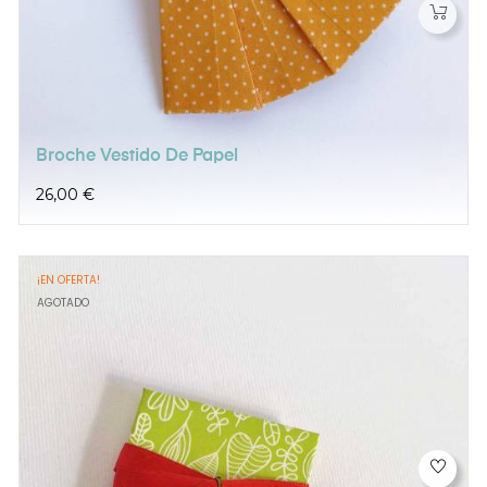
Broche Vestido De Papel
Precio
26,00 €
¡EN OFERTA!
AGOTADO