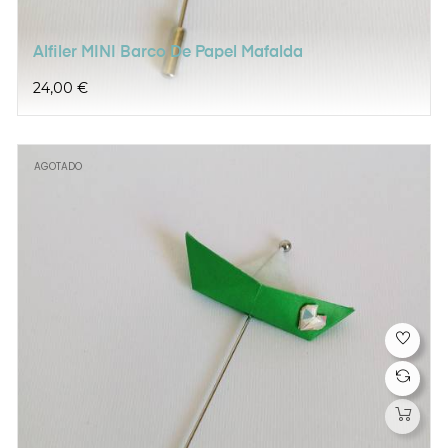
Alfiler MINI Barco De Papel Mafalda
Precio
24,00 €
AGOTADO