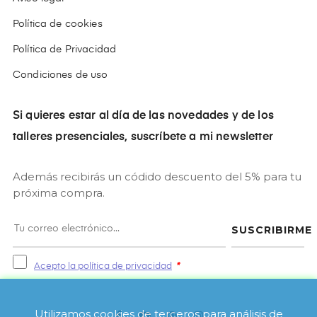
Política de cookies
Política de Privacidad
Condiciones de uso
Si quieres estar al día de las novedades y de los
talleres presenciales, suscríbete a mi newsletter
Además recibirás un códido descuento del 5% para tu
próxima compra.
SUSCRIBIRME
Acepto la política de privacidad
*
Utilizamos cookies de terceros para análisis de
Facebook
YouTube
Pinterest
Instagram