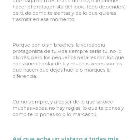
que haga de tu estilismo un diez, o lo puedes
hacer el protagonista del look. Todo dependerá
de ti, de como te sientas y de lo que quieras
trasmitir en ese momento.
Porque con o sin broches, la verdadera
protagonista de tu vida siempre serás tú, no lo
olvides, pero los pequeños detalles son los que
consiguen hablar de ti y muchas veces son los
que hacen que dejes huella o marques la
diferencia.
Como siempre, y a pesar de lo que se dice
muchas veces, no hay reglas, lo que te pones y
como te lo pones solo lo marcas tú.
Así que echa un vistazo a todas mis