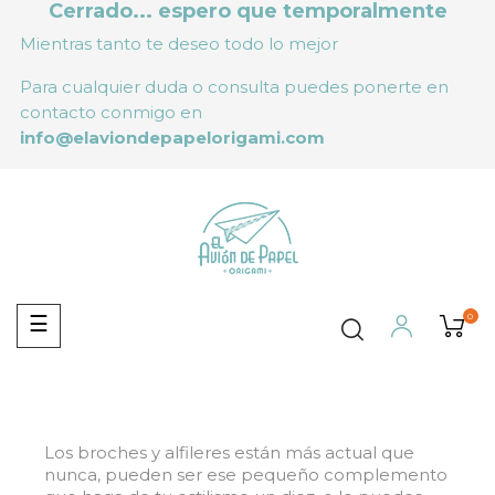
Cerrado... espero que temporalmente
Mientras tanto te deseo todo lo mejor
Para cualquier duda o consulta puedes ponerte en
contacto conmigo en
info@elaviondepapelorigami.com
0
Navegación
☰
de
palanca
Los broches y alfileres están más actual que
nunca, pueden ser ese pequeño complemento