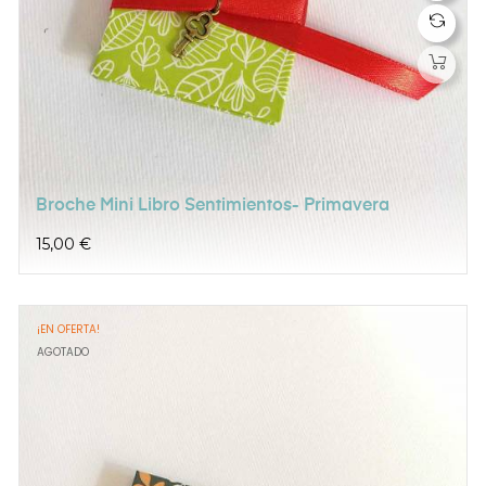
Broche Mini Libro Sentimientos- Primavera
Precio
15,00 €
¡EN OFERTA!
AGOTADO