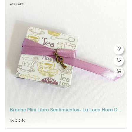
AGOTADO
Broche Mini Libro Sentimientos- La Loca Hora Del
Té
Precio
15,00 €