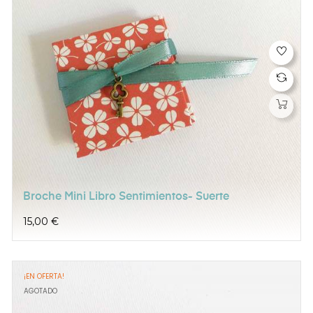
Broche Mini Libro Sentimientos- Suerte
Precio
15,00 €
¡EN OFERTA!
AGOTADO