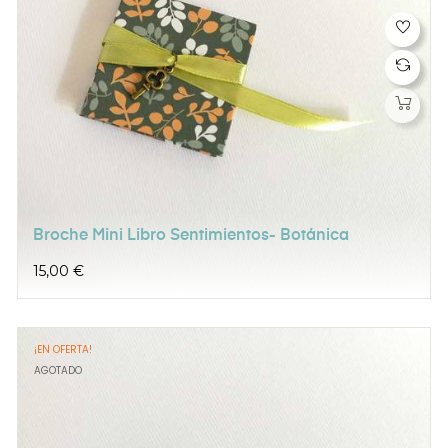
Broche Mini Libro Sentimientos- Botánica
Precio
15,00 €
¡EN OFERTA!
AGOTADO