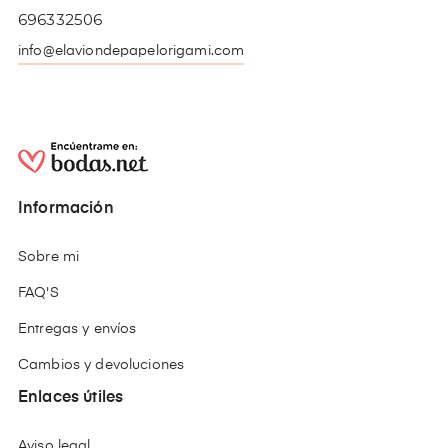
696332506
info@elaviondepapelorigami.com
Información
Sobre mi
FAQ'S
Entregas y envíos
Cambios y devoluciones
Enlaces útiles
Aviso legal