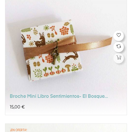
Broche Mini Libro Sentimientos- El Bosque
Encantado
Precio
15,00 €
¡EN OFERTA!