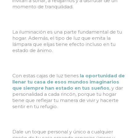
invitan a soñar, a relajarnos y a disfrutar de un
momento de tranquilidad.
La iluminación es una parte fundamental de tu
hogar. Además, el tipo de luz que emita la
lámpara que elijas tiene efecto incluso en tu
estado de ánimo.
Con estas cajas de luz tienes
la oportunidad de
llenar tu casa de esos mundos imaginarios
que siempre han estado en tus sueños
, y dar
personalidad a cada rincón, porque tu hogar
tiene que reflejar tu manera de vivir y hacerte
sentir en tu refugio.
Dale un toque personal y único a cualquier
rincón de tu casa creando espacios únicos y