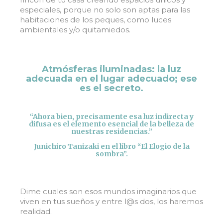
especiales, porque no solo son aptas para las
habitaciones de los peques, como luces
ambientales y/o quitamiedos.
Atmósferas iluminadas: la luz
adecuada en el lugar adecuado; ese
es el secreto.
“Ahora bien, precisamente esa luz indirecta y
difusa es el elemento esencial de la belleza de
nuestras residencias.”
Junichiro Tanizaki en el libro “El Elogio de la
sombra”.
Dime cuales son esos mundos imaginarios que
viven en tus sueños y entre l@s dos, los haremos
realidad.