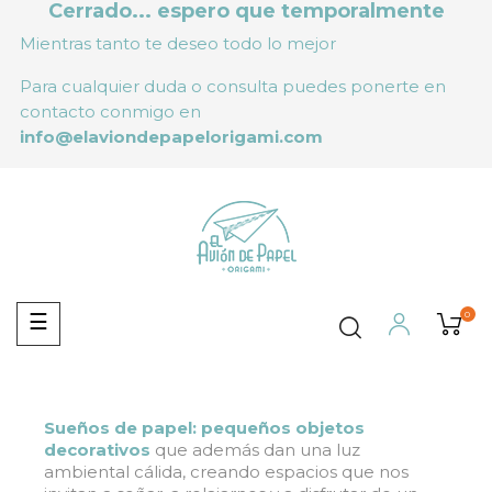
Cerrado... espero que temporalmente
Mientras tanto te deseo todo lo mejor
Para cualquier duda o consulta puedes ponerte en
contacto conmigo en
info@elaviondepapelorigami.com
0
Navegación
☰
de
palanca
Sueños de papel: pequeños objetos
decorativos
que además dan una luz
ambiental cálida, creando espacios que nos