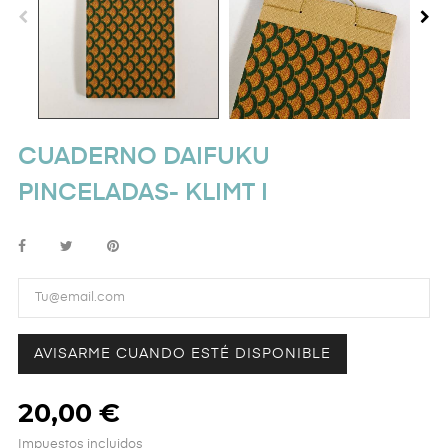
CUADERNO DAIFUKU
PINCELADAS- KLIMT I
AVISARME CUANDO ESTÉ DISPONIBLE
20,00 €
Impuestos incluidos