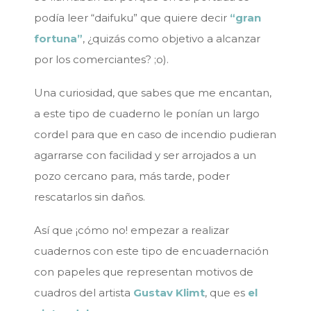
podía leer “daifuku” que quiere decir
“gran
fortuna”
, ¿quizás como objetivo a alcanzar
por los comerciantes? ;o).
Una curiosidad, que sabes que me encantan,
a este tipo de cuaderno le ponían un largo
cordel para que en caso de incendio pudieran
agarrarse con facilidad y ser arrojados a un
pozo cercano para, más tarde, poder
rescatarlos sin daños.
Así que ¡cómo no! empezar a realizar
cuadernos con este tipo de encuadernación
con papeles que representan motivos de
cuadros del artista
Gustav Klimt
, que es
el