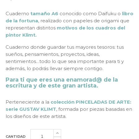
Cuaderno
tamaño A6
conocido como Daifuku o
libro
de la fortuna
, realizado con papeles de origami que
representan distintos
motivos de los cuadros del
pintor Klimt.
Cuaderno donde guardar tus mayores tesoros: tus
sueños, pensamientos, proyectos, ideas,
sentimientos…todo lo que sea importante para ti y
además, lo podrás llevar siempre contigo.
Para ti que eres una enamorad@ de la
escritura y de este gran artista.
Perteneciente a la
colección PINCELADAS DE ARTE:
serie GUSTAV KLIMT
, formada por piezas basadas en
los diseños de este artista.
CANTIDAD