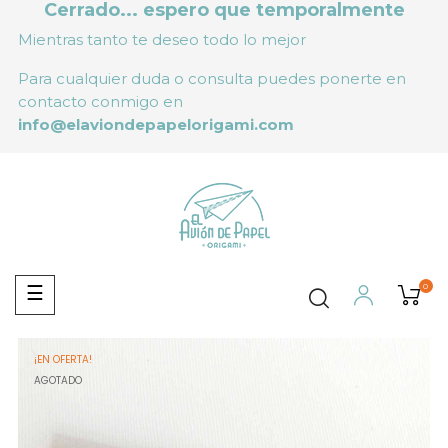
Cerrado... espero que temporalmente
Mientras tanto te deseo todo lo mejor
Para cualquier duda o consulta puedes ponerte en
contacto conmigo en
info@elaviondepapelorigami.com
0
Navegación
☰
de
palanca
¡EN OFERTA!
AGOTADO