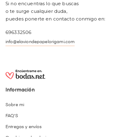
Si no encuentras lo que buscas
o te surge cualquier duda,
puedes ponerte en contacto conmigo en:
696332506
info@elaviondepapelorigami.com
Información
Sobre mi
FAQ'S
Entregas y envíos