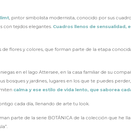
limt
, pintor simbolista modernista, conocido por sus cuadro
s con tejidos elegantes.
Cuadros llenos de sensualidad, e
s de flores y colores, que forman parte de la etapa conoci
niegas en el lago Attersee, en la casa familiar de su compa
 bosques y jardines, lugares en los que te puedes perder, 
smiten
calma y ese estilo de vida lento, que saborea c
contigo cada día, llenando de arte tu look.
forman parte de la serie BOTÁNICA de la colección que he 
la”.