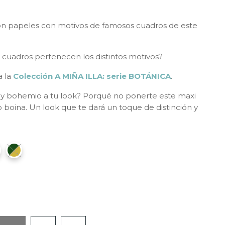
on papeles con motivos de famosos cuadros de este
 cuadros pertenecen los distintos motivos?
a la
Colección A MIÑA ILLA: serie BOTÁNICA
.
uy bohemio a tu look? Porqué no ponerte este maxi
boina. Un look que te dará un toque de distinción y