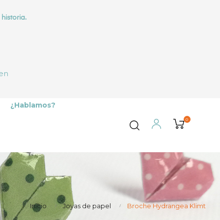
historia.
 en
¿Hablamos?
0
Inicio
Joyas de papel
Broche Hydrangea Klimt