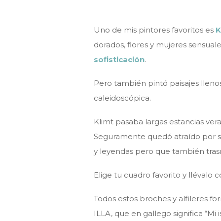
Uno de mis pintores favoritos es
K
dorados, flores y mujeres sensuale
sofisticación
.
Pero también pintó paisajes lleno
caleidoscópica.
Klimt pasaba largas estancias vera
Seguramente quedó atraído por sus
y leyendas pero que también tra
Elige tu cuadro favorito y llévalo 
Todos estos broches y alfileres 
ILLA, que en gallego significa “Mi is