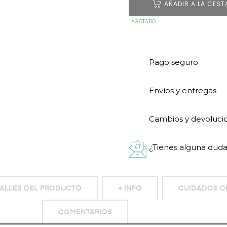
AÑADIR A LA CEST
AGOTADO
Pago seguro
Envíos y entregas
Cambios y devoluci
¿Tienes alguna duda
ALLES DEL PRODUCTO
+ INFO
CUIDADOS D
COMENTARIOS