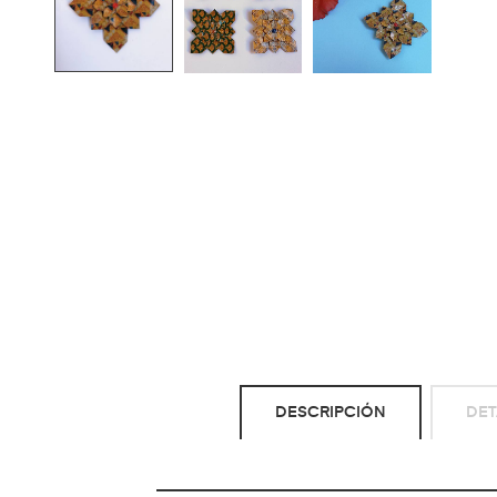
DESCRIPCIÓN
DET