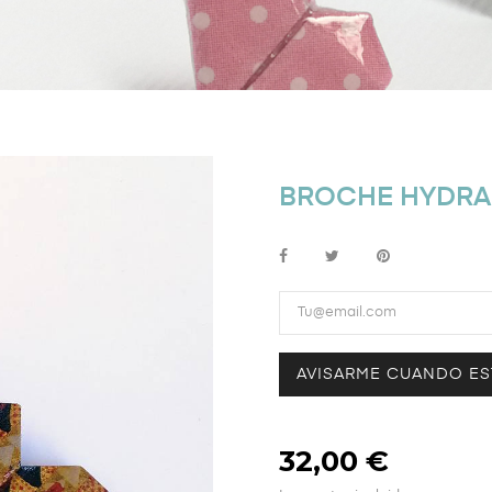
BROCHE HYDRA
AVISARME CUANDO ES
32,00 €