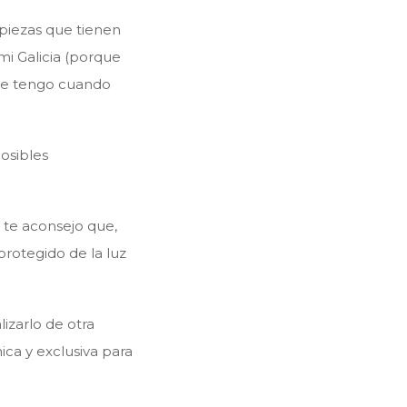
piezas que tienen
 mi Galicia (porque
que tengo cuando
osibles
e te aconsejo que,
rotegido de la luz
izarlo de otra
ca y exclusiva para