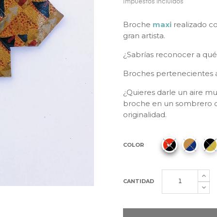
Impuestos incluidos
Broche
maxi
realizado c
gran artista.
¿Sabrías reconocer a qué
Broches pertenecientes 
¿Quieres darle un aire m
broche en un sombrero o 
originalidad.
COLOR
CANTIDAD