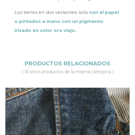
Los tienes en dos versiones: solo
con el papel
o pintados a mano con un pigmento
irisado en color oro viejo.
PRODUCTOS RELACIONADOS
( 16 otros productos de la misma categoria )
¡EN OFERTA!
AGOTADO