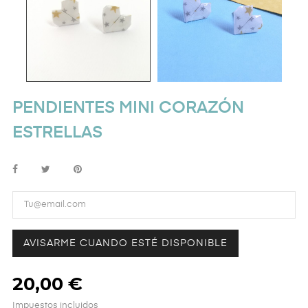
PENDIENTES MINI CORAZÓN
ESTRELLAS
AVISARME CUANDO ESTÉ DISPONIBLE
20,00 €
Impuestos incluidos