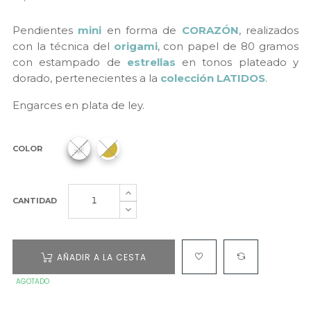
Pendientes
mini
en forma de
CORAZÓN
, realizados
con la técnica del
origami
, con papel de 80 gramos
con estampado de
estrellas
en tonos plateado y
dorado, pertenecientes a la
colección LATIDOS
.
Engarces en plata de ley.
COLOR
CANTIDAD
AÑADIR A LA CESTA
AGOTADO