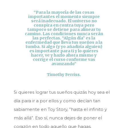
“Para la mayoría de las cosas
importantes el momento siempre
será inadecuado. El universo no
conspira en contra tuya pero
tampoco se detiene para alinear tu
camino. Las condiciones nunca serán
las perfectas. “Algún día” es la
enfermedad que lleva tus sueños a la
tumba. Si algo (y yo añadiría alguien)
es importante para ti y lo quieres
hacer, ve y hazlo ahora mismo y
corrige el curso conforme vas
avanzando”
Timothy Ferriss.
Si quieres lograr tus sueños quizás hoy sea el
día para ir a por ellos y como decían tan
sabiamente en Toy Story, ”hasta el infinito y
más allá”. Eso sí, nunca dejes de poner el
corazón en todo aquello que hagas.