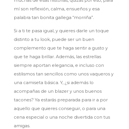
muchas de esas historias, quizás por eso, para
mí son reflexión, calma, ensueños y esa
palabra tan bonita gallega “morriña”.
Si a ti te pasa igual, y quieres darle un toque
distinto a tu look, puede ser un buen
complemento que te haga sentir a gusto y
que te haga brillar. Además, las estrellas
siempre aportan elegancia, e incluso con
estilismos tan sencillos como unos vaqueros y
una camiseta básica. Y, ¿si además lo
acompañas de un blazer y unos buenos
tacones? Ya estarás preparada para ir a por
aquello que quieres conseguir, o para una
cena especial o una noche divertida con tus
amigas.