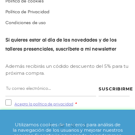
Política de cookies
Política de Privacidad
Condiciones de uso
Si quieres estar al día de las novedades y de los
talleres presenciales, suscríbete a mi newsletter
Además recibirás un códido descuento del 5% para tu
próxima compra.
SUSCRIBIRME
Acepto la política de privacidad
*
Utilizamos cookies de terceros para análisis de
Facebook
YouTube
Pinterest
Instagram
la navegación de los usuarios y mejorar nuestros