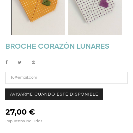
BROCHE CORAZÓN LUNARES
AVISARME CUANDO ESTÉ DISPONIBLE
27,00 €
Impuestos incluidos