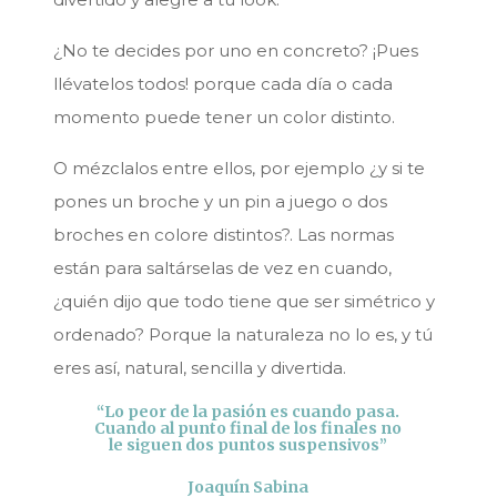
¿No te decides por uno en concreto? ¡Pues
llévatelos todos! porque cada día o cada
momento puede tener un color distinto.
O mézclalos entre ellos, por ejemplo ¿y si te
pones un broche y un pin a juego o dos
broches en colore distintos?. Las normas
están para saltárselas de vez en cuando,
¿quién dijo que todo tiene que ser simétrico y
ordenado? Porque la naturaleza no lo es, y tú
eres así, natural, sencilla y divertida.
“Lo peor de la pasión es cuando pasa.
Cuando al punto final de los finales no
le siguen dos puntos suspensivos”
Joaquín Sabina