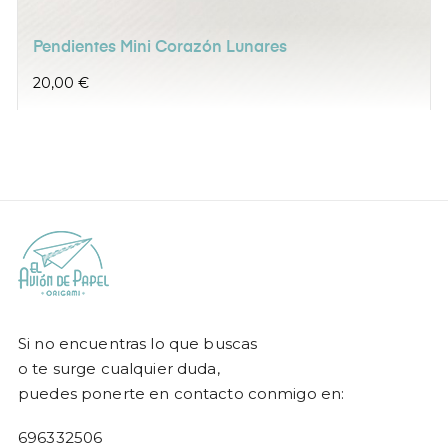
Pendientes Mini Corazón Lunares
Precio
20,00 €
Si no encuentras lo que buscas
o te surge cualquier duda,
puedes ponerte en contacto conmigo en:
696332506