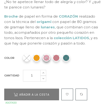
¿No te apetece llenar todo de alegría y color? Y ¿qué
te parece con lunares?
Broche
de papel en forma de
CORAZÓN
realizado
con la técnica del
origami
con papel de 80 gramos
de gramaje lleno de
lunares
, que combinan con casi
todo, acompañados por otro pequeño corazón en
tonos lisos. Pertenecen a la
colección
LATIDOS
, y es
que hay que ponerle corazón y pasión a todo.
COLOR
CANTIDAD
AÑADIR A LA CESTA
AGOTADO